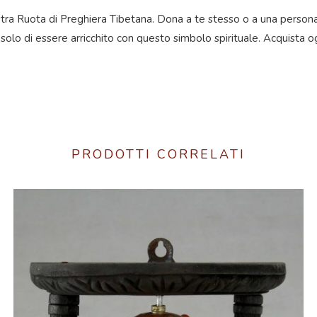
nostra Ruota di Preghiera Tibetana. Dona a te stesso o a una persona 
e solo di essere arricchito con questo simbolo spirituale. Acquista o
PRODOTTI CORRELATI