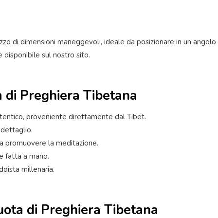
ezzo di dimensioni maneggevoli, ideale da posizionare in un angolo
disponibile sul nostro sito.
 di Preghiera Tibetana
utentico, proveniente direttamente dal Tibet.
 dettaglio.
e a promuovere la meditazione.
te fatta a mano.
ddista millenaria.
uota di Preghiera Tibetana