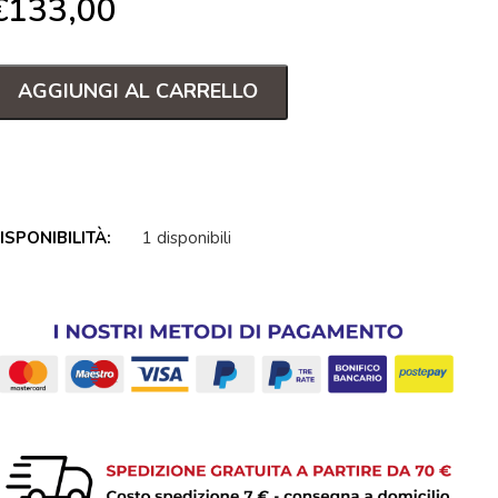
€
133,00
AGGIUNGI AL CARRELLO
ISPONIBILITÀ:
1 disponibili