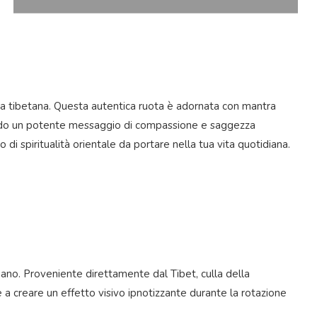
ista tibetana. Questa autentica ruota è adornata con mantra
rimendo un potente messaggio di compassione e saggezza
 di spiritualità orientale da portare nella tua vita quotidiana.
 mano. Proveniente direttamente dal Tibet, culla della
e a creare un effetto visivo ipnotizzante durante la rotazione