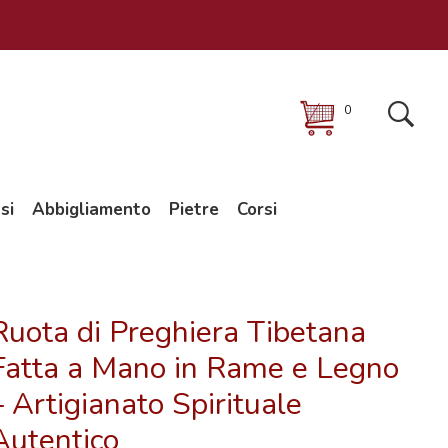
0
si
Abbigliamento
Pietre
Corsi
Ruota di Preghiera Tibetana
Fatta a Mano in Rame e Legno
– Artigianato Spirituale
Autentico