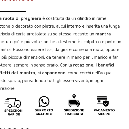
a ruota di preghiera
è costituita da un cilindro in rame,
ttone o decorato con pietre, al cui interno è inserita una lunga
triscia di carta arrotolata su se stessa, recante un
mantra
ipetuto più e più volte; anche all’esterno è scolpito o dipinto un
antra. Possono essere fissi, da girare come una ruota, oppure
i più piccole dimensioni, da tenere in mano per il manico e far
oteare, sempre in senso orario. Con la
rotazione, i benefici
ffetti del mantra, si espandono,
come cerchi nell’acqua,
ello spazio, pervadendo tutti gli esseri viventi, in ogni
irezione.