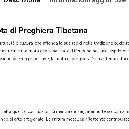
ta di Preghiera Tibetana
tualità e cultura, che affonda le sue radici nella tradizione budd
momento in cui la ruota gira, i mantra si diffondono nell’aria, esp
ione di energie positive, la ruota di preghiera è un autentico tocco
i alta qualità, con incisioni di mantra dettagliatamente scolpiti a
co di arte artigianale. La finitura metallica riflettente contribuisc