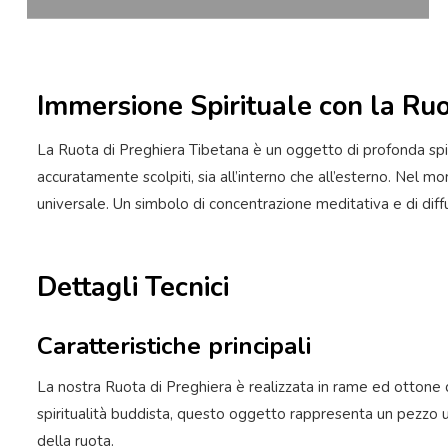
Immersione Spirituale con la Ruo
La Ruota di Preghiera Tibetana è un oggetto di profonda spiri
accuratamente scolpiti, sia all’interno che all’esterno. Nel 
universale. Un simbolo di concentrazione meditativa e di diffus
Dettagli Tecnici
Caratteristiche principali
La nostra Ruota di Preghiera è realizzata in rame ed ottone d
spiritualità buddista, questo oggetto rappresenta un pezzo uni
della ruota.