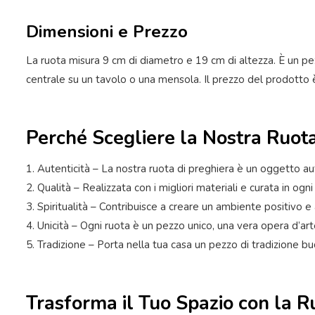
Dimensioni e Prezzo
La ruota misura 9 cm di diametro e 19 cm di altezza. È un p
centrale su un tavolo o una mensola. Il prezzo del prodotto è 
Perché Scegliere la Nostra Ruota
1. Autenticità – La nostra ruota di preghiera è un oggetto a
2. Qualità – Realizzata con i migliori materiali e curata in ogni
3. Spiritualità – Contribuisce a creare un ambiente positivo 
4. Unicità – Ogni ruota è un pezzo unico, una vera opera d’ar
5. Tradizione – Porta nella tua casa un pezzo di tradizione bu
Trasforma il Tuo Spazio con la R