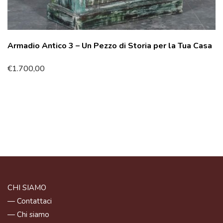
Armadio Antico 3 – Un Pezzo di Storia per la Tua Casa
€
1.700,00
CHI SIAMO
— Contattaci
— Chi siamo